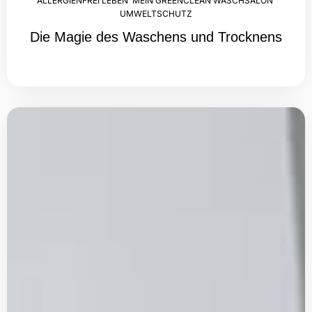
ALLERGIENFREI LEBEN
,
MEIN GREENCLEAN WASCHSALON
,
UMWELTSCHUTZ
Die Magie des Waschens und Trocknens