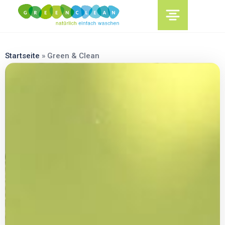
content
Startseite
»
Green & Clean