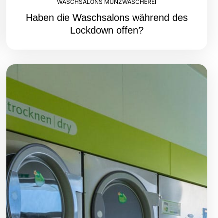
WASCHSALONS MÜNZWÄSCHEREI
Haben die Waschsalons während des
Lockdown offen?