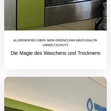
ALLERGIENFREI LEBEN
,
MEIN GREENCLEAN WASCHSALON
,
UMWELTSCHUTZ
Die Magie des Waschens und Trocknens