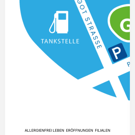
ALLERGIENFREI LEBEN
,
ERÖFFNUNGEN
,
FILIALEN