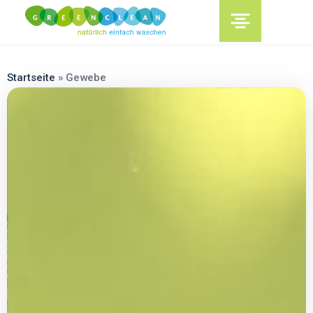
content
Startseite
»
Gewebe