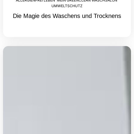
ALLERGIENFREI LEBEN
,
MEIN GREENCLEAN WASCHSALON
,
UMWELTSCHUTZ
Die Magie des Waschens und Trocknens