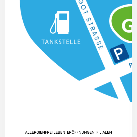
ALLERGIENFREI LEBEN
,
ERÖFFNUNGEN
,
FILIALEN