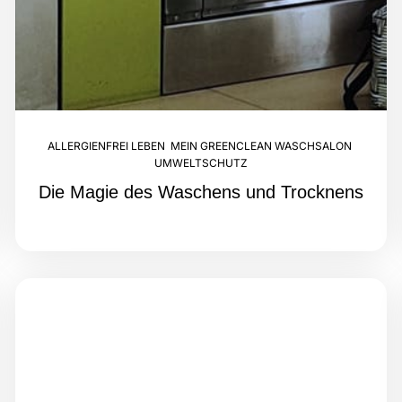
ALLERGIENFREI LEBEN
,
MEIN GREENCLEAN WASCHSALON
,
UMWELTSCHUTZ
Die Magie des Waschens und Trocknens