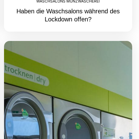
WASCHSALONS MÜNZWÄSCHEREI
Haben die Waschsalons während des
Lockdown offen?