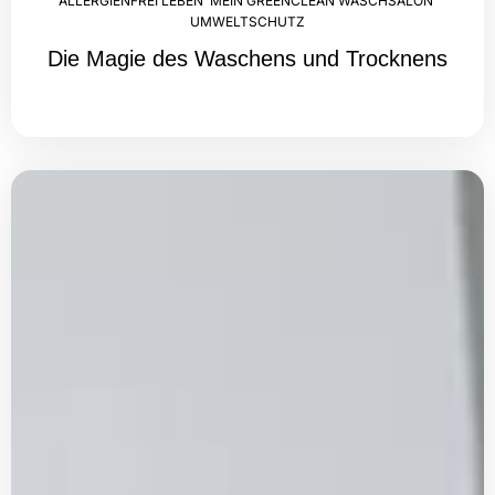
ALLERGIENFREI LEBEN
,
MEIN GREENCLEAN WASCHSALON
,
UMWELTSCHUTZ
Die Magie des Waschens und Trocknens