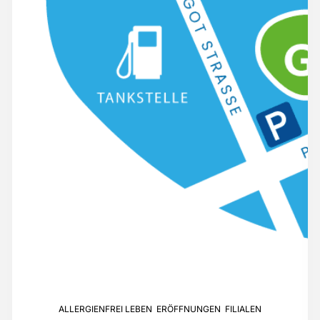
ALLERGIENFREI LEBEN
,
ERÖFFNUNGEN
,
FILIALEN