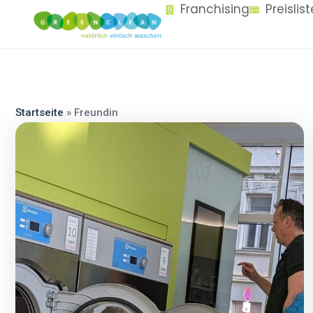
Franchising
Preislis
content
Startseite
»
Freundin