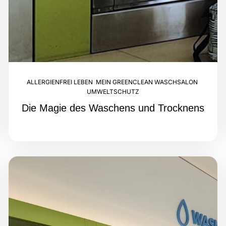
ALLERGIENFREI LEBEN
,
MEIN GREENCLEAN WASCHSALON
,
UMWELTSCHUTZ
Die Magie des Waschens und Trocknens