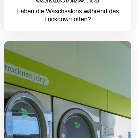
WASCHSALONS MÜNZWÄSCHEREI
Haben die Waschsalons während des
Lockdown offen?