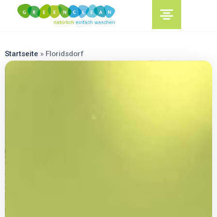
content
Startseite
»
Floridsdorf