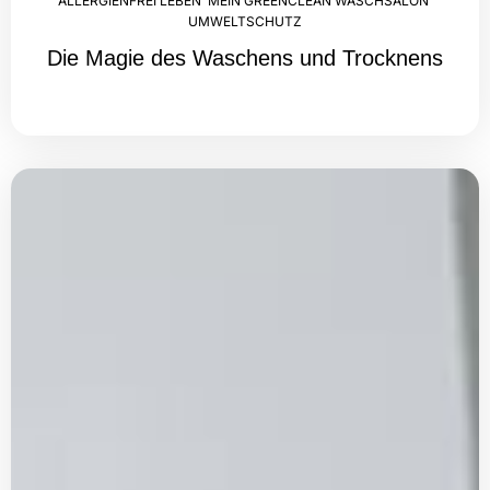
ALLERGIENFREI LEBEN
,
MEIN GREENCLEAN WASCHSALON
,
UMWELTSCHUTZ
Die Magie des Waschens und Trocknens