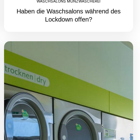
WASCHSALONS MÜNZWÄSCHEREI
Haben die Waschsalons während des
Lockdown offen?