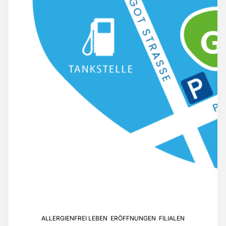
ALLERGIENFREI LEBEN
,
ERÖFFNUNGEN
,
FILIALEN