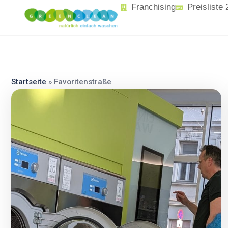
content
Franchising
Preisliste
Startseite
»
Favoritenstraße