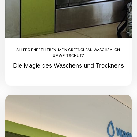
ALLERGIENFREI LEBEN
,
MEIN GREENCLEAN WASCHSALON
,
UMWELTSCHUTZ
Die Magie des Waschens und Trocknens