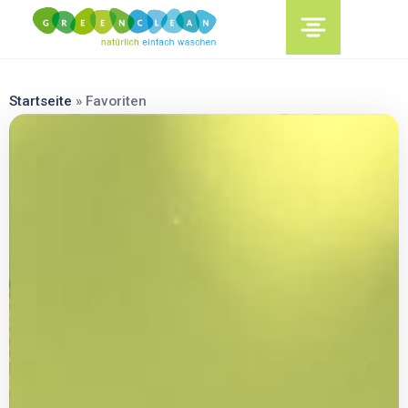
content
Startseite
»
Favoriten