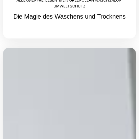
ALLERGIENFREI LEBEN
,
MEIN GREENCLEAN WASCHSALON
,
UMWELTSCHUTZ
Die Magie des Waschens und Trocknens