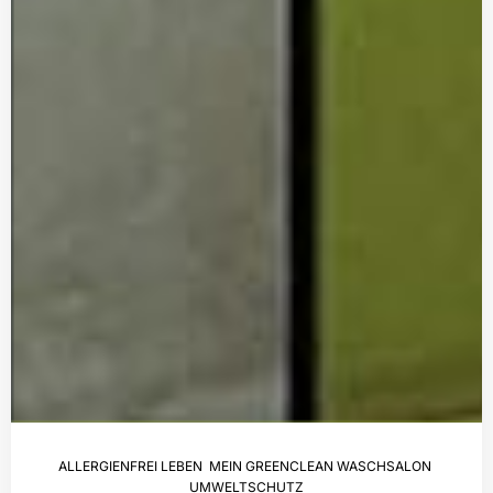
ALLERGIENFREI LEBEN
,
MEIN GREENCLEAN WASCHSALON
,
UMWELTSCHUTZ