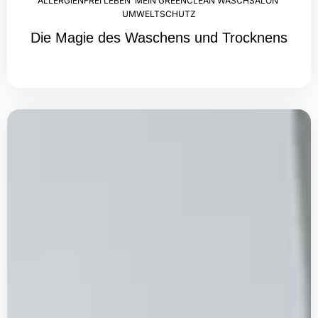
ALLERGIENFREI LEBEN
,
MEIN GREENCLEAN WASCHSALON
,
UMWELTSCHUTZ
Die Magie des Waschens und Trocknens