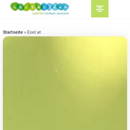
content
Startseite
»
Esel.at