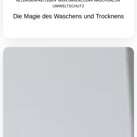
ALLERGIENFREI LEBEN
,
MEIN GREENCLEAN WASCHSALON
,
UMWELTSCHUTZ
Die Magie des Waschens und Trocknens