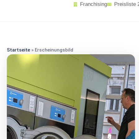
content
Franchising
Preisliste
Startseite
»
Erscheinungsbild