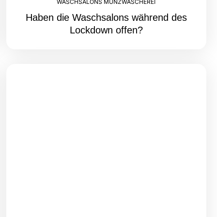
WASCHSALONS MÜNZWÄSCHEREI
Haben die Waschsalons während des
Lockdown offen?