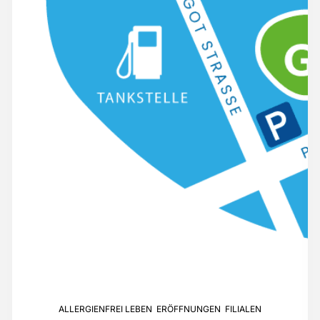
ALLERGIENFREI LEBEN
,
ERÖFFNUNGEN
,
FILIALEN