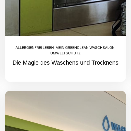
ALLERGIENFREI LEBEN
,
MEIN GREENCLEAN WASCHSALON
,
UMWELTSCHUTZ
Die Magie des Waschens und Trocknens