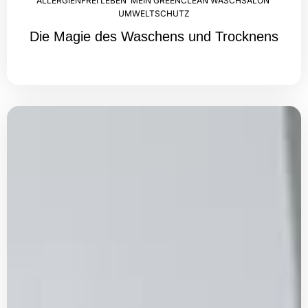
ALLERGIENFREI LEBEN
,
MEIN GREENCLEAN WASCHSALON
,
UMWELTSCHUTZ
Die Magie des Waschens und Trocknens