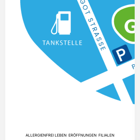
ALLERGIENFREI LEBEN
,
ERÖFFNUNGEN
,
FILIALEN