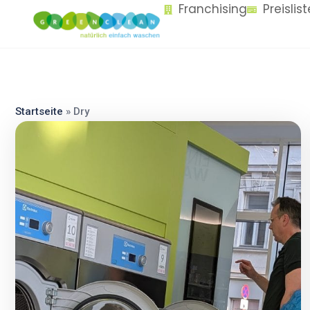
Franchising
Preislis
content
Startseite
»
Dry