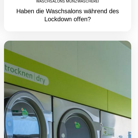
WASCHSALONS MÜNZWÄSCHEREI
Haben die Waschsalons während des
Lockdown offen?