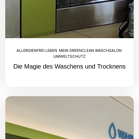
ALLERGIENFREI LEBEN
,
MEIN GREENCLEAN WASCHSALON
,
UMWELTSCHUTZ
Die Magie des Waschens und Trocknens