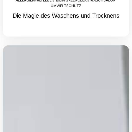
ALLERGIENFREI LEBEN
,
MEIN GREENCLEAN WASCHSALON
,
UMWELTSCHUTZ
Die Magie des Waschens und Trocknens