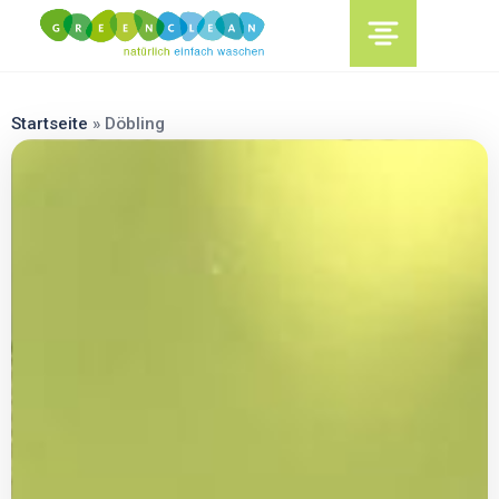
content
Startseite
»
Döbling