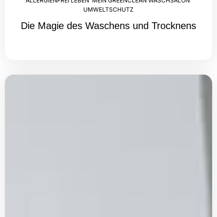
ALLERGIENFREI LEBEN
,
MEIN GREENCLEAN WASCHSALON
,
UMWELTSCHUTZ
Die Magie des Waschens und Trocknens