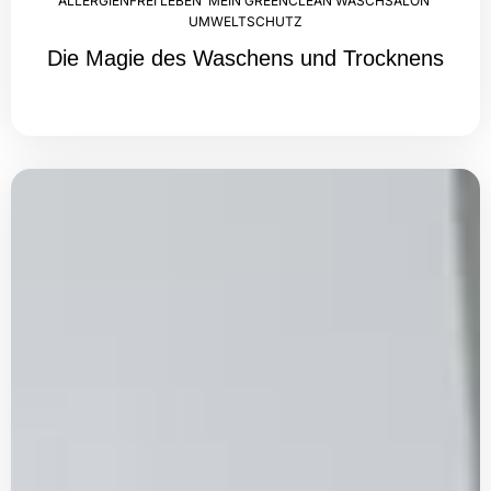
ALLERGIENFREI LEBEN
,
MEIN GREENCLEAN WASCHSALON
,
UMWELTSCHUTZ
Die Magie des Waschens und Trocknens