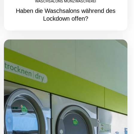
WASCHSALONS MÜNZWÄSCHEREI
Haben die Waschsalons während des
Lockdown offen?