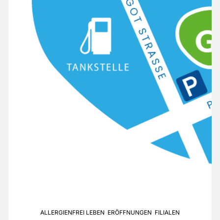
ALLERGIENFREI LEBEN
,
ERÖFFNUNGEN
,
FILIALEN