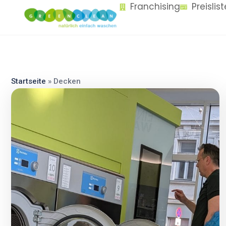
Franchising
Preislis
content
Startseite
»
Decken