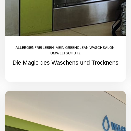
ALLERGIENFREI LEBEN
,
MEIN GREENCLEAN WASCHSALON
,
UMWELTSCHUTZ
Die Magie des Waschens und Trocknens