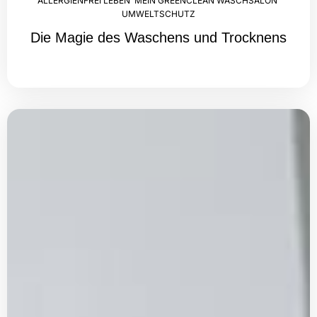
ALLERGIENFREI LEBEN
,
MEIN GREENCLEAN WASCHSALON
,
UMWELTSCHUTZ
Die Magie des Waschens und Trocknens