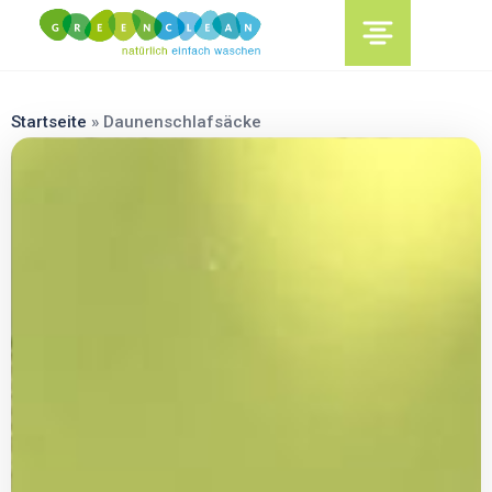
content
Startseite
»
Daunenschlafsäcke