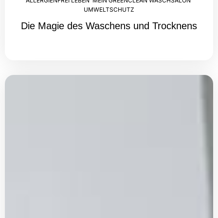
ALLERGIENFREI LEBEN
,
MEIN GREENCLEAN WASCHSALON
,
UMWELTSCHUTZ
Die Magie des Waschens und Trocknens