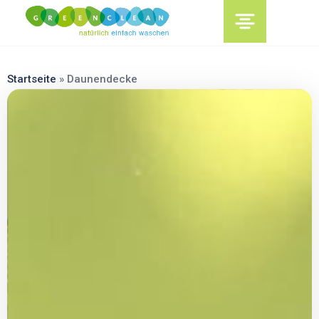
content
Startseite
»
Daunendecke