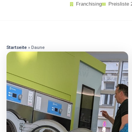
content
Franchising
Preisliste
Startseite
»
Daune