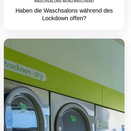
WASCHSALONS MÜNZWÄSCHEREI
Haben die Waschsalons während des
Lockdown offen?