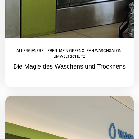
ALLERGIENFREI LEBEN
,
MEIN GREENCLEAN WASCHSALON
,
UMWELTSCHUTZ
Die Magie des Waschens und Trocknens