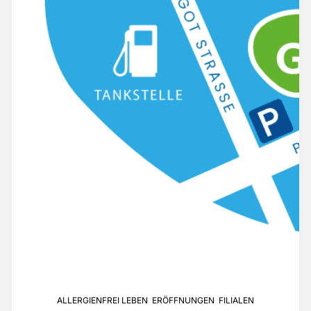
ALLERGIENFREI LEBEN
,
ERÖFFNUNGEN
,
FILIALEN