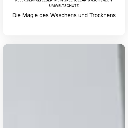
ALLERGIENFREI LEBEN
,
MEIN GREENCLEAN WASCHSALON
,
UMWELTSCHUTZ
Die Magie des Waschens und Trocknens