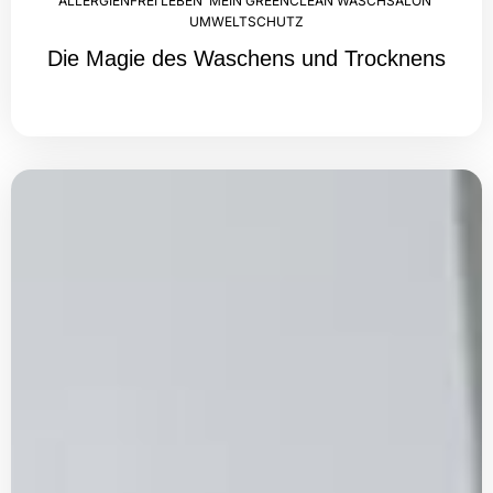
ALLERGIENFREI LEBEN
,
MEIN GREENCLEAN WASCHSALON
,
UMWELTSCHUTZ
Die Magie des Waschens und Trocknens