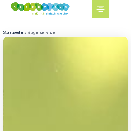
content
Startseite
»
Bügelservice