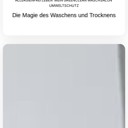
ALLERGIENFREI LEBEN
,
MEIN GREENCLEAN WASCHSALON
,
UMWELTSCHUTZ
Die Magie des Waschens und Trocknens