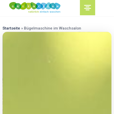
content
Startseite
»
Bügelmaschine im Waschsalon