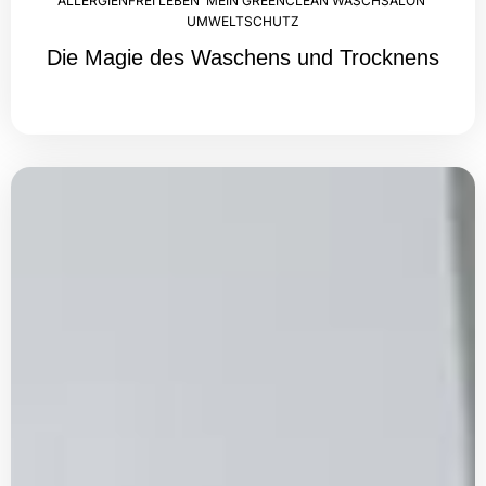
ALLERGIENFREI LEBEN
,
MEIN GREENCLEAN WASCHSALON
,
UMWELTSCHUTZ
Die Magie des Waschens und Trocknens