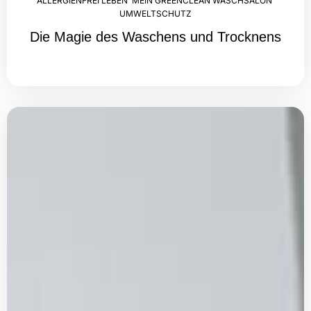
ALLERGIENFREI LEBEN
,
MEIN GREENCLEAN WASCHSALON
,
UMWELTSCHUTZ
Die Magie des Waschens und Trocknens