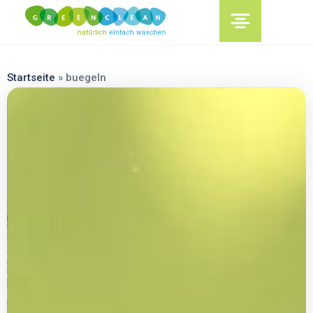
content
Startseite
»
buegeln