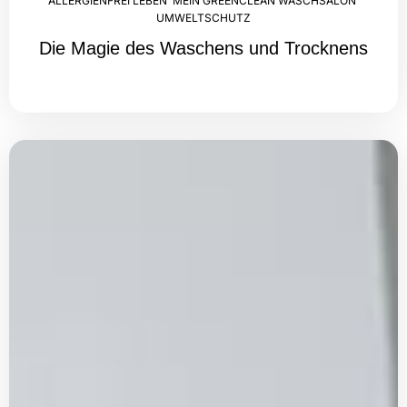
ALLERGIENFREI LEBEN
,
MEIN GREENCLEAN WASCHSALON
,
UMWELTSCHUTZ
Die Magie des Waschens und Trocknens