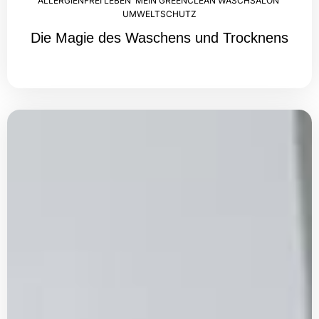
ALLERGIENFREI LEBEN
,
MEIN GREENCLEAN WASCHSALON
,
UMWELTSCHUTZ
Die Magie des Waschens und Trocknens