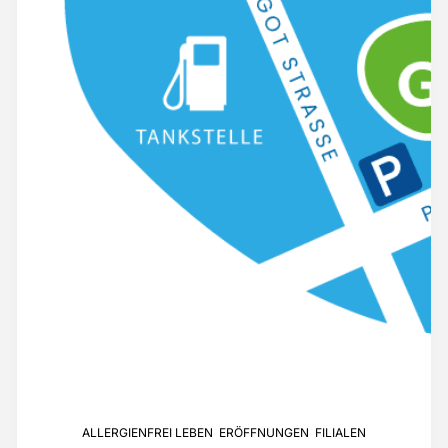
ALLERGIENFREI LEBEN
,
ERÖFFNUNGEN
,
FILIALEN