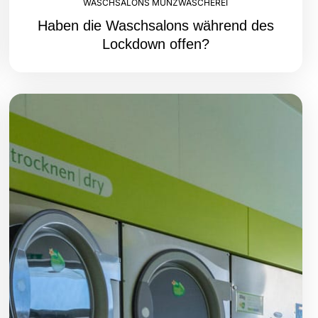
WASCHSALONS MÜNZWÄSCHEREI
Haben die Waschsalons während des
Lockdown offen?