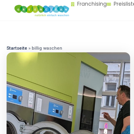
Franchising
Preislis
content
Startseite
»
billig waschen