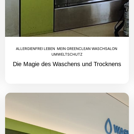
ALLERGIENFREI LEBEN
,
MEIN GREENCLEAN WASCHSALON
,
UMWELTSCHUTZ
Die Magie des Waschens und Trocknens