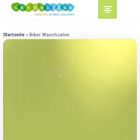
content
Startseite
»
Biker Waschsalon