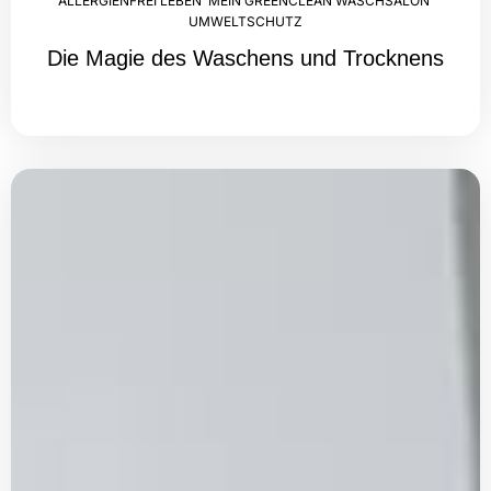
ALLERGIENFREI LEBEN
,
MEIN GREENCLEAN WASCHSALON
,
UMWELTSCHUTZ
Die Magie des Waschens und Trocknens