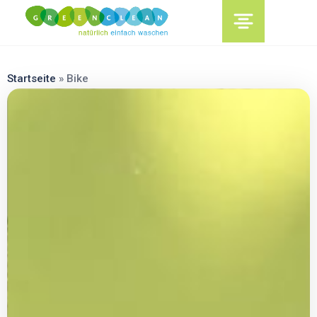
content
Startseite
»
Bike