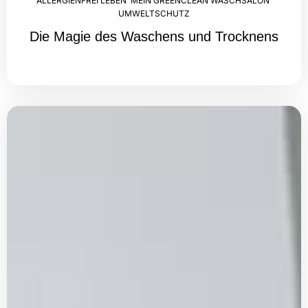
ALLERGIENFREI LEBEN
,
MEIN GREENCLEAN WASCHSALON
,
UMWELTSCHUTZ
Die Magie des Waschens und Trocknens