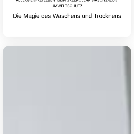
ALLERGIENFREI LEBEN
,
MEIN GREENCLEAN WASCHSALON
,
UMWELTSCHUTZ
Die Magie des Waschens und Trocknens