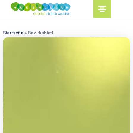
content
Startseite
»
Bezirksblatt