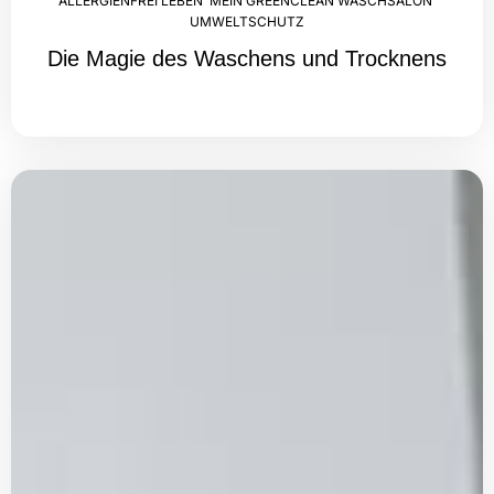
ALLERGIENFREI LEBEN
,
MEIN GREENCLEAN WASCHSALON
,
UMWELTSCHUTZ
Die Magie des Waschens und Trocknens