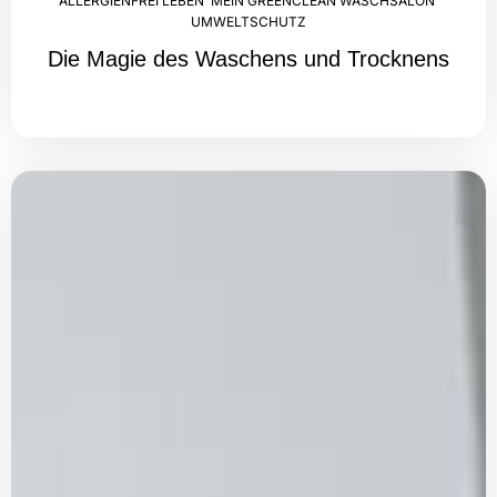
ALLERGIENFREI LEBEN
,
MEIN GREENCLEAN WASCHSALON
,
UMWELTSCHUTZ
Die Magie des Waschens und Trocknens