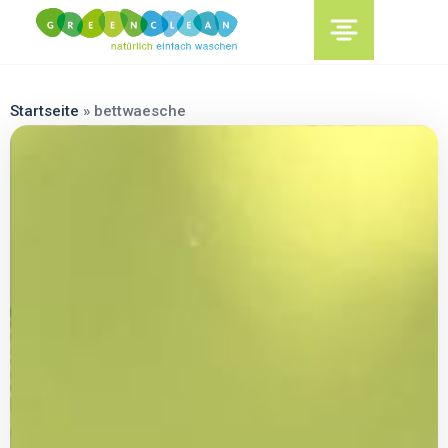
content
Startseite
»
bettwaesche