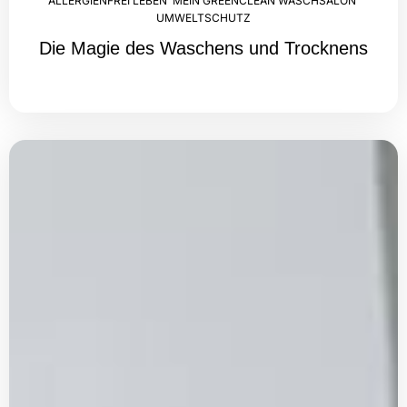
ALLERGIENFREI LEBEN
,
MEIN GREENCLEAN WASCHSALON
,
UMWELTSCHUTZ
Die Magie des Waschens und Trocknens