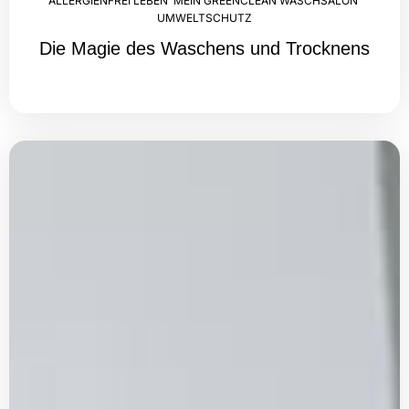
ALLERGIENFREI LEBEN
,
MEIN GREENCLEAN WASCHSALON
,
UMWELTSCHUTZ
Die Magie des Waschens und Trocknens