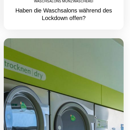
WASCHSALONS MÜNZWÄSCHEREI
Haben die Waschsalons während des
Lockdown offen?