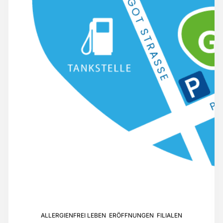
ALLERGIENFREI LEBEN
,
ERÖFFNUNGEN
,
FILIALEN