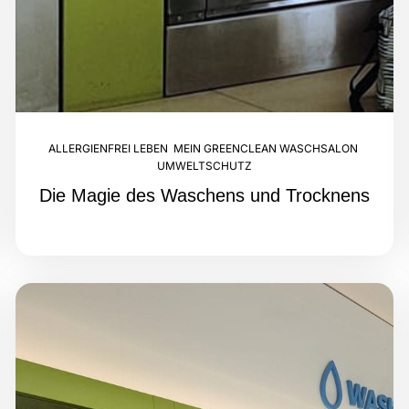
ALLERGIENFREI LEBEN
,
MEIN GREENCLEAN WASCHSALON
,
UMWELTSCHUTZ
Die Magie des Waschens und Trocknens