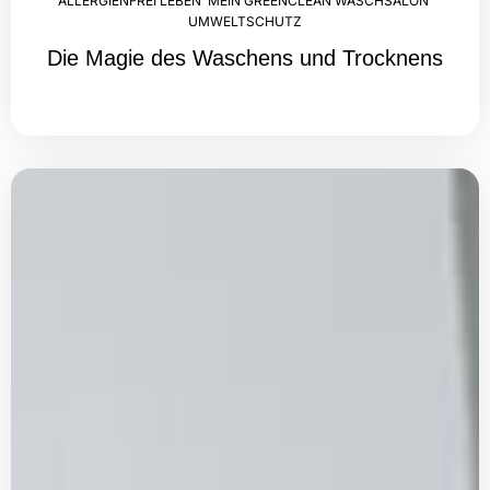
ALLERGIENFREI LEBEN
,
MEIN GREENCLEAN WASCHSALON
,
UMWELTSCHUTZ
Die Magie des Waschens und Trocknens