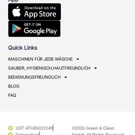
Quick Links
MASCHINEN FÜR JEDE WÄSCHE
SAUBER, HYGIENISCH,HAUTFREUNDLICH
BEDIENUNGSFREUNDLICH
BLOG
FAQ
UST: ATU65012149
©2026 Green & Clean
Datenschutz
GmbH. All Rights Reserved.