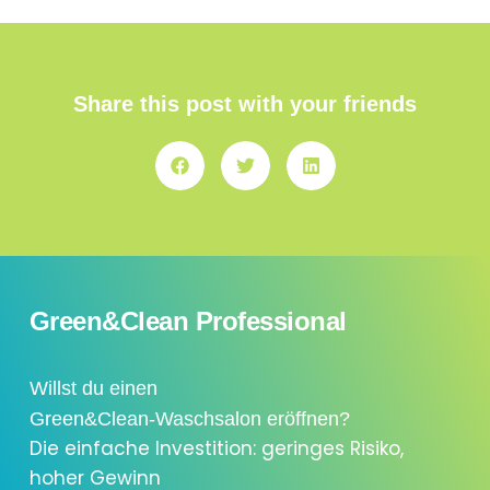
Share this post with your friends
Green&Clean Professional
Willst du einen
Green&Clean-Waschsalon eröffnen?
Die einfache Investition: geringes Risiko,
hoher Gewinn