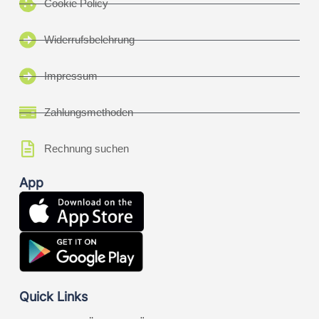
Cookie Policy
Widerrufsbelehrung
Impressum
Zahlungsmethoden
Rechnung suchen
App
Quick Links