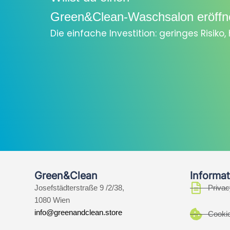
Green&Clean-Waschsalon eröffn
Die einfache Investition: geringes Risiko
Green&Clean
Informat
Josefstädterstraße 9 /2/38,
Privac
1080 Wien
info@greenandclean.store
Cookie