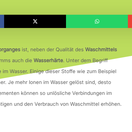
organges
ist, neben der Qualität des
Waschmittels
amms auch die
Wasserhärte
. Unter dem Begriff
e im Wasser. Einige dieser Stoffe wie zum Beispiel
er. Je mehr Ionen im Wasser gelöst sind, desto
Elementen können so unlösliche Verbindungen im
htigen und den Verbrauch von Waschmittel erhöhen.