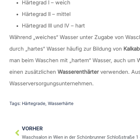
Härtegrad I – weich
Härtegrad II – mittel
Härtegrad III und IV – hart
Während „weiches“ Wasser unter Zugabe von Wasch
durch „hartes“ Wasser häufig zur Bildung von
Kalkab
man beim Waschen mit „hartem“ Wasser, auch um W
einen zusätzlichen
Wasserenthärter
verwenden. Ausk
Wasserversorgungsunternehmen.
Tags:
Härtegrade
,
Wasserhärte
VORHER
Waschsalon in Wien in der Schönbrunner Schloßstraße 1 