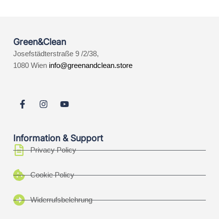
Green&Clean
Josefstädterstraße 9 /2/38,
1080 Wien
info@greenandclean.store
Information & Support
Privacy Policy
Cookie Policy
Widerrufsbelehrung