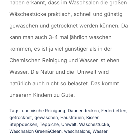
haben erkannt, dass im Waschsalon die großen
Wäschestücke praktisch, schnell und günstig
gewaschen und getrocknet werden können. Da
kann man auch 3-4 mal jährlich waschen
kommen, es ist ja viel günstiger als in der
Chemischen Reinigung und Wasser ist eben
Wasser. Die Natur und die Umwelt wird
natürlich auch nicht so belastet. Das kommt
unserern Kindern zu Gute.
Tags:
chemische Reinigung
,
Daunendecken
,
Federbetten
,
getrocknet
,
gewaschen
,
Hausfrauen
,
Kissen
,
Steppdecken
,
Teppiche
,
Umwelt
,
Wäschestücke
,
Waschsalon Green&Clean
,
waschsalons
,
Wasser