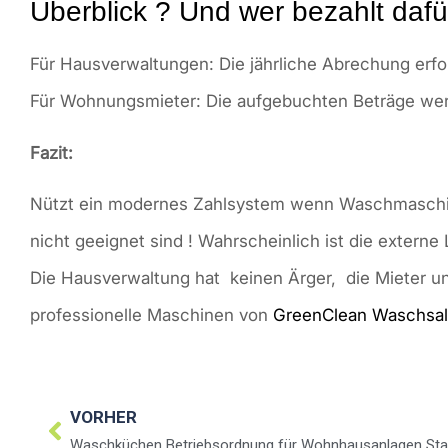
Überblick ? Und wer bezahlt dafü
Für Hausverwaltungen: Die jährliche Abrechung erfo
Für Wohnungsmieter: Die aufgebuchten Beträge werd
Fazit:
Nützt ein modernes Zahlsystem wenn Waschmaschin
nicht geeignet sind ! Wahrscheinlich ist die extern
Die Hausverwaltung hat keinen Ärger, die Mieter u
professionelle Maschinen von
GreenClean Waschsa
VORHER
Waschküchen Betriebsordnung für Wohnhausanlagen Sta