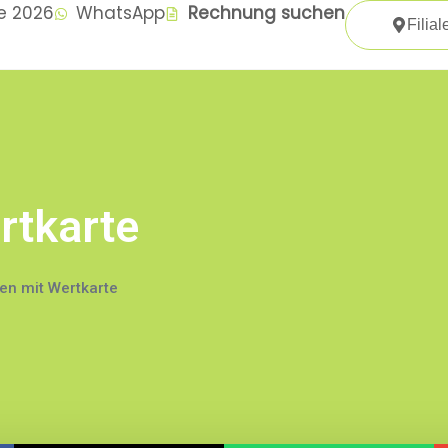
te 2026
WhatsApp
Rechnung suchen
Filial
rtkarte
n mit Wertkarte