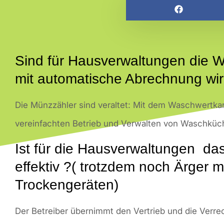
Sind für Hausverwaltungen die 
mit automatische Abrechnung wirk
Die Münzzähler sind veraltet: Mit dem Waschwertka
vereinfachten Betrieb und Verwalten von Waschküc
Ist für die Hausverwaltungen das
effektiv ?( trotzdem noch Ärger 
Trockengeräten)
Der Betreiber übernimmt den Vertrieb und die Verr