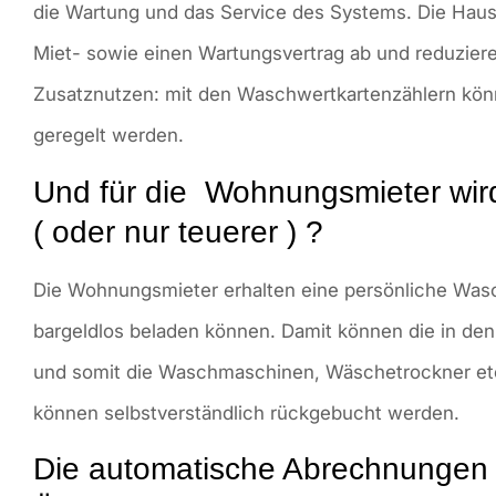
die Wartung und das Service des Systems. Die Haus
Miet- sowie einen Wartungsvertrag ab und reduzier
Zusatznutzen: mit den Waschwertkartenzählern kön
geregelt werden.
Und für die Wohnungsmieter wird
( oder nur teuerer ) ?
Die Wohnungsmieter erhalten eine persönliche Waschw
bargeldlos beladen können. Damit können die in d
und somit die Waschmaschinen, Wäschetrockner etc
können selbstverständlich rückgebucht werden.
Die automatische Abrechnungen s