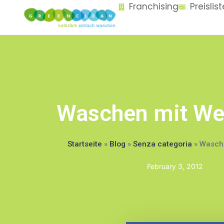
Franchising
Preislis
content
Waschen mit We
Startseite
»
Blog
»
Senza categoria
»
Wasche
February 3, 2012