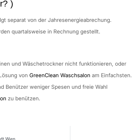
r? )
lgt separat von der Jahresenergieabrechung.
en quartalsweise in Rechnung gestellt.
en und Wäschetrockner nicht funktionieren, oder
e Lösung von
GreenClean Waschsalon
am Einfachsten.
nd Benützer weniger Spesen und freie Wahl
lon
zu benützen.
dt Wien