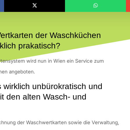
Wertkarten der Waschküchen
lich prakatisch?
rtensystem wird nun in Wien ein Service zum
hen angeboten.
 wirklich unbürokratisch und
mit den alten Wasch- und
echnung der Waschwertkarten sowie die Verwaltung,