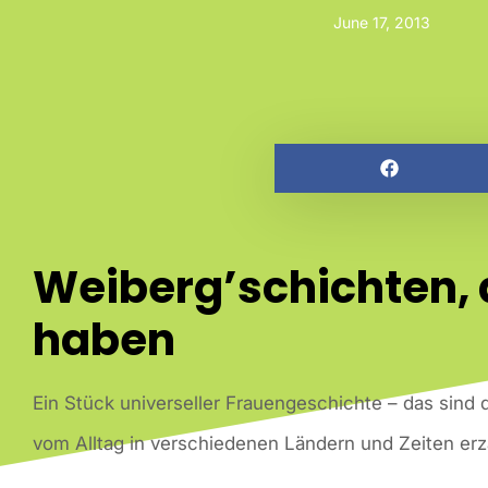
June 17, 2013
Weiberg’schichten, 
haben
Ein Stück universeller Frauengeschichte – das sind
vom Alltag in verschiedenen Ländern und Zeiten erz