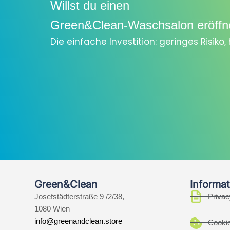
Willst du einen
Green&Clean-Waschsalon eröffn
Die einfache Investition: geringes Risiko
Green&Clean
Informat
Josefstädterstraße 9 /2/38,
Privac
1080 Wien
info@greenandclean.store
Cookie