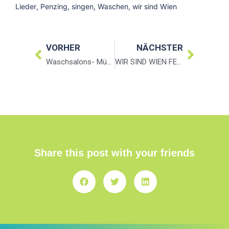
Lieder
,
Penzing
,
singen
,
Waschen
,
wir sind Wien
VORHER
NÄCHSTER
Waschsalons- Münzwäscherei
WIR SIND WIEN FEMOUS – WASCHLIEDER
Share this post with your friends