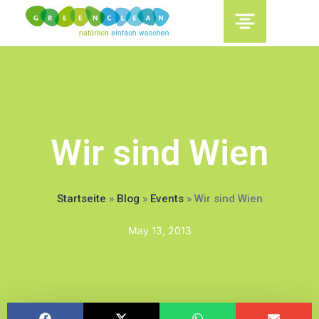
content
Wir sind Wien
Startseite
»
Blog
»
Events
»
Wir sind Wien
May 13, 2013