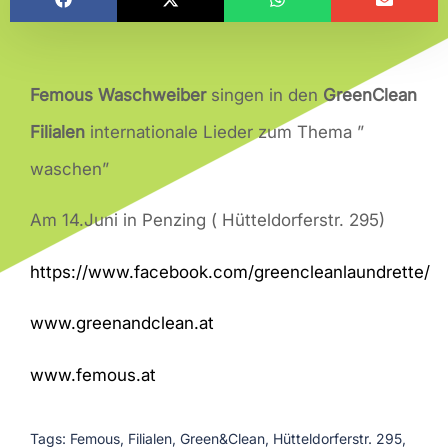
Femous Waschweiber
singen in den
GreenClean
Filialen
internationale Lieder zum Thema ”
waschen”
Am 14.Juni in Penzing ( Hütteldorferstr. 295)
https://www.facebook.com/greencleanlaundrette/
www.greenandclean.at
www.femous.at
Tags:
Femous
,
Filialen
,
Green&Clean
,
Hütteldorferstr. 295
,