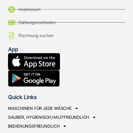
Impressum
Zahlungsmethoden
Rechnung suchen
App
Quick Links
MASCHINEN FÜR JEDE WÄSCHE
SAUBER, HYGIENISCH,HAUTFREUNDLICH
BEDIENUNGSFREUNDLICH