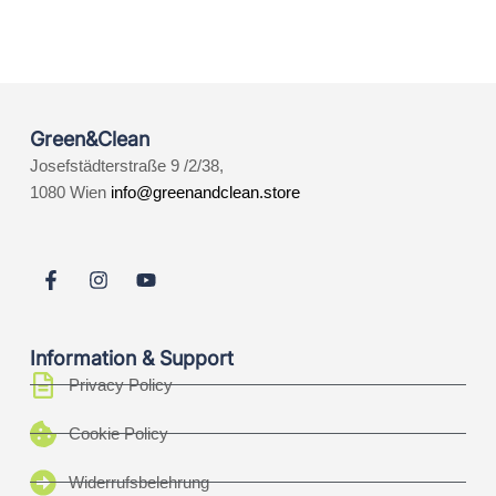
Green&Clean
Josefstädterstraße 9 /2/38,
1080 Wien
info@greenandclean.store
Information & Support
Privacy Policy
Cookie Policy
Widerrufsbelehrung