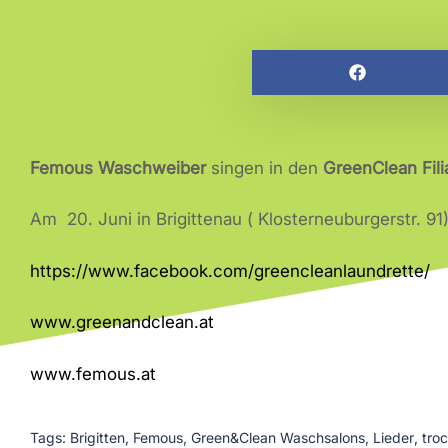
Femous Waschweiber
singen in den
GreenClean Fili
Am 20. Juni in Brigittenau ( Klosterneuburgerstr. 91
https://www.facebook.com/greencleanlaundrette/
www.greenandclean.at
www.femous.at
Tags:
Brigitten
,
Femous
,
Green&Clean Waschsalons
,
Lieder
,
tro