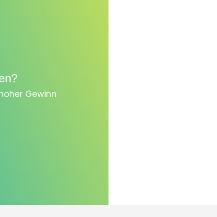
en?
, hoher Gewinn