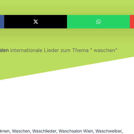
alen
internationale Lieder zum Thema ” waschen”
)
cknen
,
Waschen
,
Waschlieder
,
Waschsalon Wien
,
Waschweiber
,