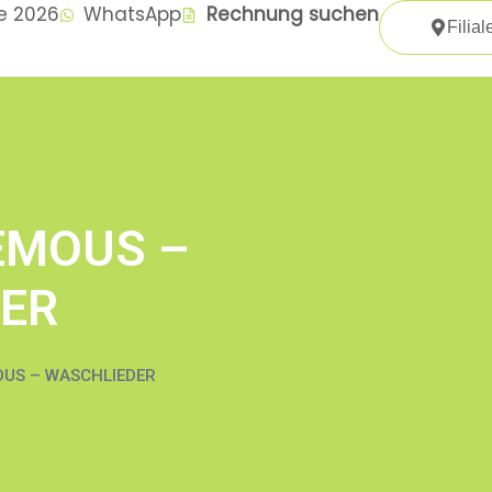
te 2026
WhatsApp
Rechnung suchen
Filial
FEMOUS –
ER
OUS – WASCHLIEDER