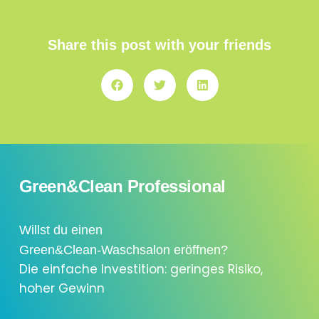
Share this post with your friends
Green&Clean Professional
Willst du einen
Green&Clean-Waschsalon eröffnen?
Die einfache Investition: geringes Risiko,
hoher Gewinn