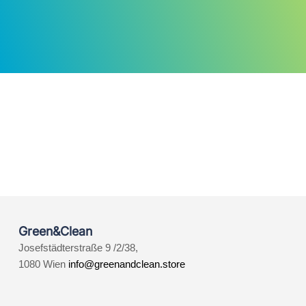
Green&Clean
Josefstädterstraße 9 /2/38,
1080 Wien
info@greenandclean.store