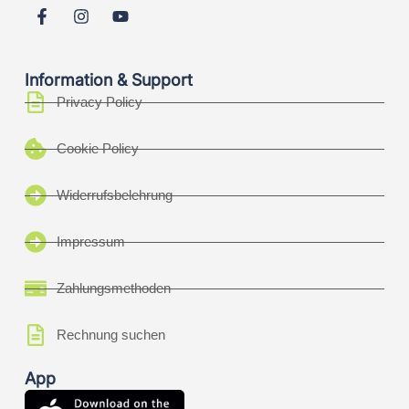
Information & Support
Privacy Policy
Cookie Policy
Widerrufsbelehrung
Impressum
Zahlungsmethoden
Rechnung suchen
App