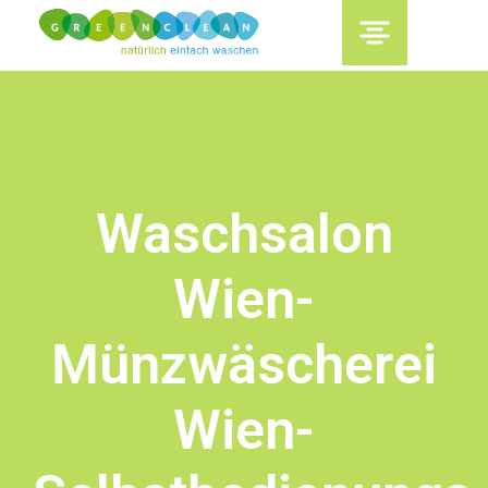
content
Waschsalon
Wien-
Münzwäscherei
Wien-