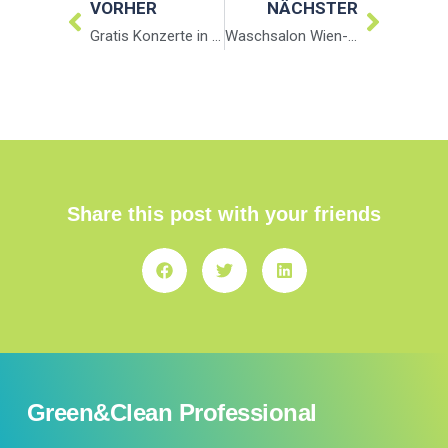
VORHER
NÄCHSTER
Gratis Konzerte in GreenClean Waschsalons Wien
Waschsalon Wien-Münzwäscherei Wien-Selbstbedienungs Wasch Center Wien
Share this post with your friends
Green&Clean Professional