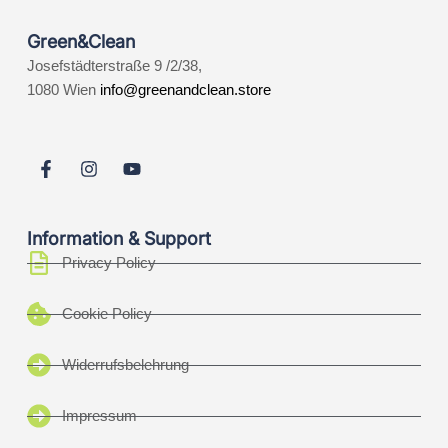
Green&Clean
Josefstädterstraße 9 /2/38,
1080 Wien
info@greenandclean.store
Information & Support
Privacy Policy
Cookie Policy
Widerrufsbelehrung
Impressum