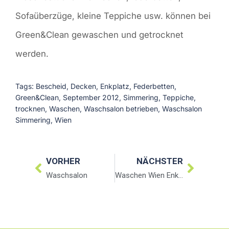
Sofaüberzüge, kleine Teppiche usw. können bei
Green&Clean gewaschen und getrocknet
werden.
Tags:
Bescheid
,
Decken
,
Enkplatz
,
Federbetten
,
Green&Clean
,
September 2012
,
Simmering
,
Teppiche
,
trocknen
,
Waschen
,
Waschsalon betrieben
,
Waschsalon
Simmering
,
Wien
VORHER
NÄCHSTER
Waschsalon
Waschen Wien Enkplatz