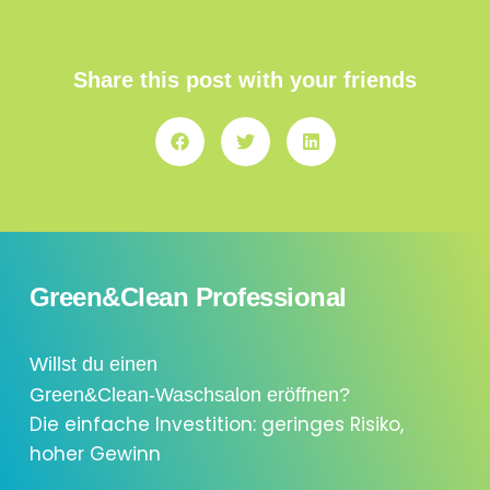
Share this post with your friends
Green&Clean Professional
Willst du einen
Green&Clean-Waschsalon eröffnen?
Die einfache Investition: geringes Risiko,
hoher Gewinn