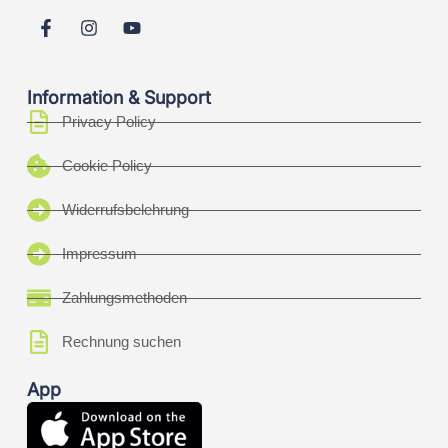
Information & Support
Privacy Policy
Cookie Policy
Widerrufsbelehrung
Impressum
Zahlungsmethoden
Rechnung suchen
App